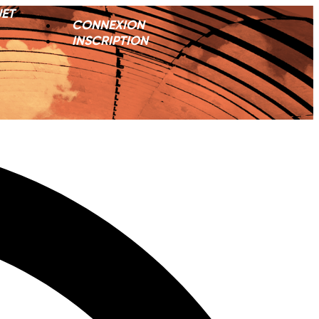
JET
CONNEXION
INSCRIPTION