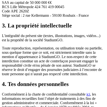
SAS au capital de 50 000 000 €€
RCS Lille Métropole 424 761 419 00045
Code APE 2620Z
Siège social : 2 rue Kellermann - 59100 Roubaix - France
3. La propriété intellectuelle
L'intégralité du présent site (textes, illustrations, images, vidéos...)
est la propriété de la société StadiumGO.
Toute reproduction, représentation, ou utilisation totale ou partielle,
sous quelque forme que ce soit, est strictement interdite sans la
mention d’appartenance à StadiumGO. Le non-respect de cette
interdiction constitue un acte de contrefaçon pouvant engager la
responsabilité civile et/ou pénale de son auteur. StadiumGO se
réserve le droit d’engager des poursuites judiciaires à l’encontre de
toute personne qui n’aurait pas respecté cette interdiction.
4. Tes données personnelles
Conformément à la charte de confidentialité consultable
ici
, les
informations recueillies font l’objet de traitements à des fins de
gestion administrative et commerciale. Conformément à la loi «