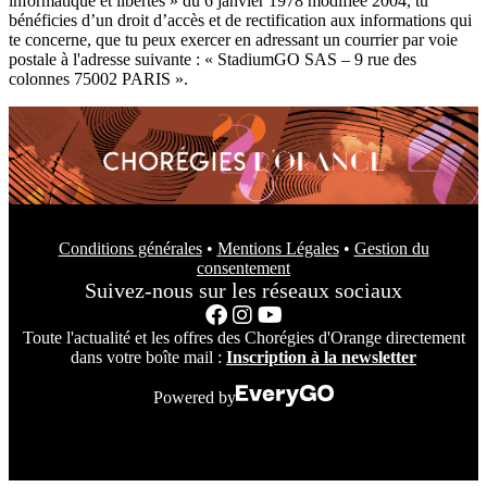
informatique et libertés » du 6 janvier 1978 modifiée 2004, tu
bénéficies d’un droit d’accès et de rectification aux informations qui
te concerne, que tu peux exercer en adressant un courrier par voie
postale à l'adresse suivante : « StadiumGO SAS – 9 rue des
colonnes 75002 PARIS ».
Conditions générales
•
Mentions Légales
•
Gestion du
consentement
Suivez-nous sur les réseaux sociaux
Toute l'actualité et les offres des Chorégies d'Orange directement
dans votre boîte mail :
Inscription à la newsletter
Powered by