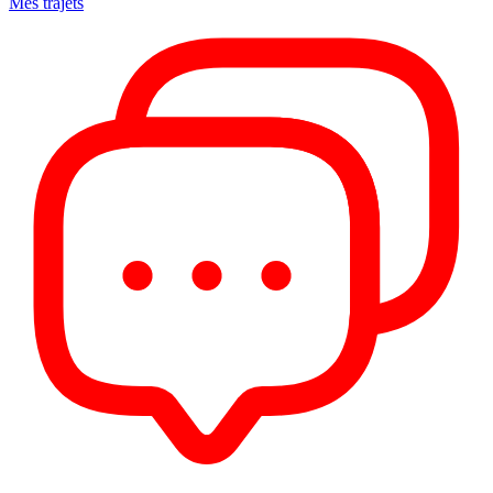
Mes trajets