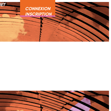
JET
CONNEXION
INSCRIPTION