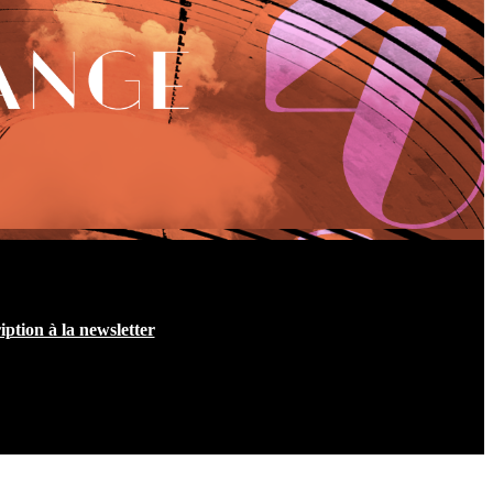
iption à la newsletter