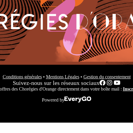
Conditions générales
•
Mentions Légales
•
Gestion du consentement
Suivez-nous sur les réseaux sociaux
es offres des Chorégies d'Orange directement dans votre boîte mail :
Inscr
Powered by